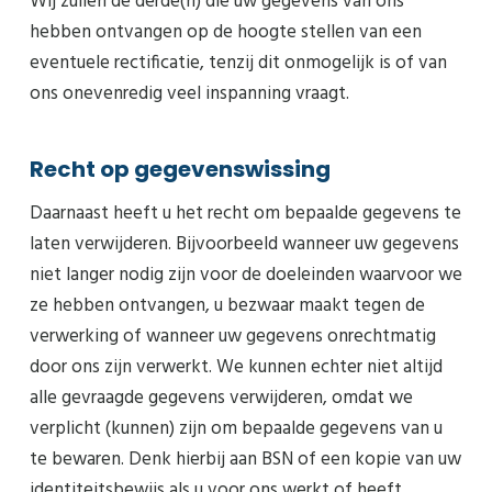
Wij zullen de derde(n) die uw gegevens van ons
hebben ontvangen op de hoogte stellen van een
eventuele rectificatie, tenzij dit onmogelijk is of van
ons onevenredig veel inspanning vraagt.
Recht op gegevenswissing
Daarnaast heeft u het recht om bepaalde gegevens te
laten verwijderen. Bijvoorbeeld wanneer uw gegevens
niet langer nodig zijn voor de doeleinden waarvoor we
ze hebben ontvangen, u bezwaar maakt tegen de
verwerking of wanneer uw gegevens onrechtmatig
door ons zijn verwerkt. We kunnen echter niet altijd
alle gevraagde gegevens verwijderen, omdat we
verplicht (kunnen) zijn om bepaalde gegevens van u
te bewaren. Denk hierbij aan BSN of een kopie van uw
identiteitsbewijs als u voor ons werkt of heeft