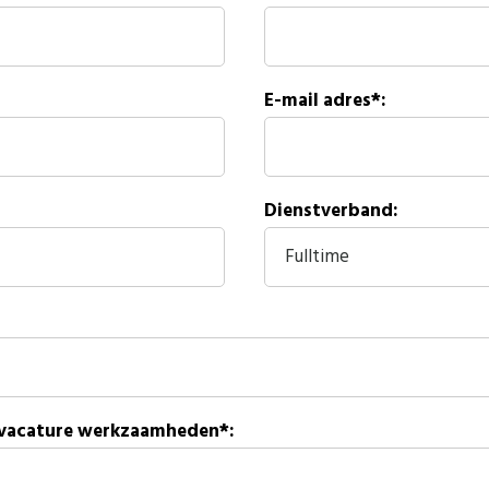
E-mail adres*:
Dienstverband:
 vacature werkzaamheden*: