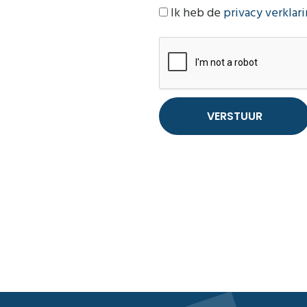
Ik heb de
privacy verklar