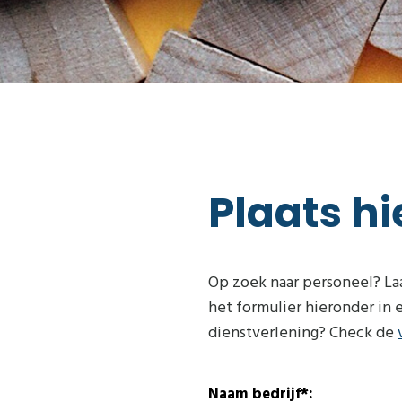
Plaats h
Op zoek naar personeel? Laat
het formulier hieronder in
dienstverlening? Check de
Naam bedrijf*: