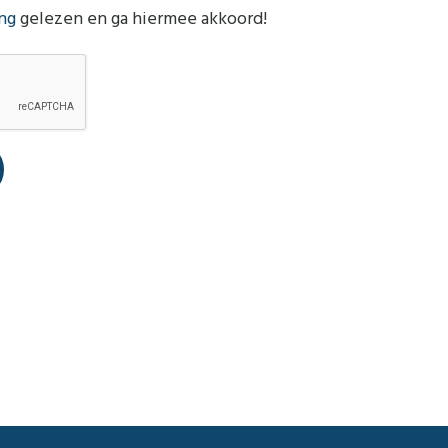
ing
gelezen en ga hiermee akkoord!