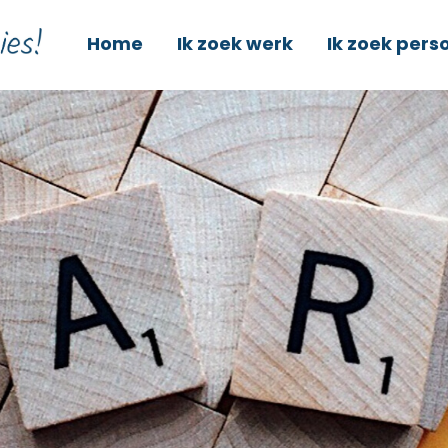
Home
Ik zoek werk
Ik zoek pers