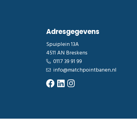
Adresgegevens
Spuiplein 13A
4511 AN Breskens
0117 39 91 99
info@matchpointbanen.nl