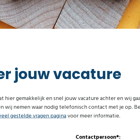
ier jouw vacature
 hier gemakkelijk en snel jouw vacature achter en wij gaan
 en wij nemen waar nodig telefonisch contact met je op. 
veel gestelde vragen pagina
voor meer informatie.
Contactpersoon*: