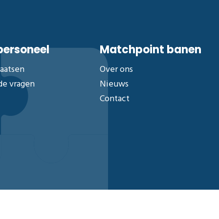
 personeel
Matchpoint banen
laatsen
Over ons
de vragen
Nieuws
Contact