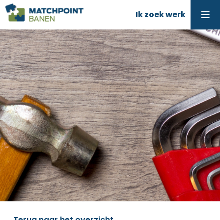
Ik zoek werk
Terug naar het overzicht