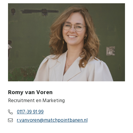
Romy van Voren
Recruitment en Marketing
0117-39 91 99
r.vanvoren@matchpointbanen.nl