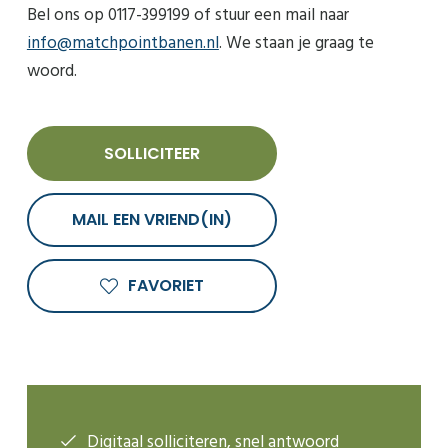
Bel ons op 0117-399199 of stuur een mail naar
info@matchpointbanen.nl
. We staan je graag te
woord.
SOLLICITEER
MAIL EEN VRIEND(IN)
FAVORIET
Digitaal solliciteren, snel antwoord