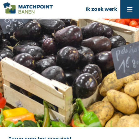
Ik zoek werk
Terug naar het overzicht