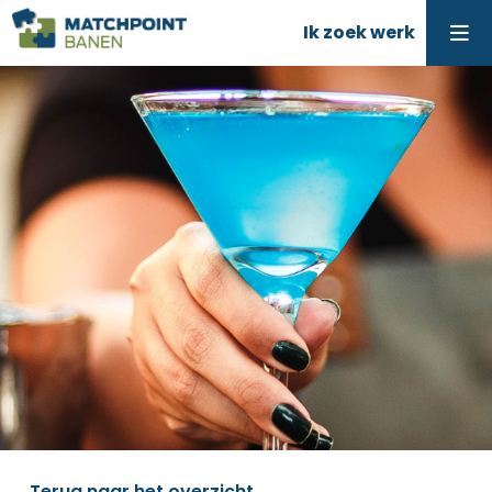
Ik zoek werk
Terug naar het overzicht